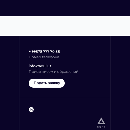
+ 99878 777 70 88
Номер телефона
info@adui.uz
Прием писем и обращений
Подать заявку