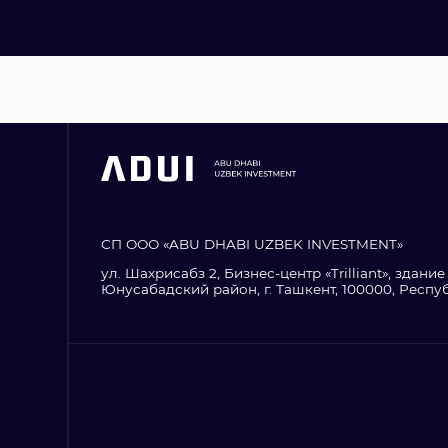
СП ООО «ABU DHABI UZBEK INVESTMENT»
ул. Шахрисабз 2, Бизнес-центр «Trilliant», здание 1
Юнусабадский район, г. Ташкент, 100000, Респу