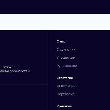
О нас
О компании
Учредители
Руководство
, этаж 11,
блика Узбекистан
Стратегия
Инвестиции
Портфолио
Контакты