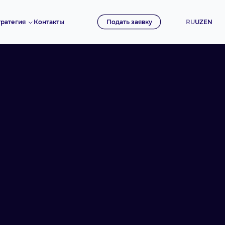
Контакты
Подать заявку
RU
UZ
EN
тратегия