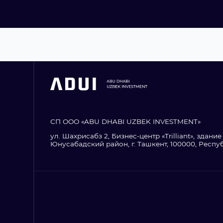
СП ООО «ABU DHABI UZBEK INVESTMENT»
ул. Шахрисабз 2, Бизнес-центр «Trilliant», здание 1
Юнусабадский район, г. Ташкент, 100000, Респу