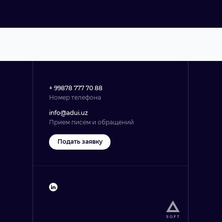
+ 99878 777 70 88
Номер телефона
info@adui.uz
Прием писем и обращений
Подать заявку