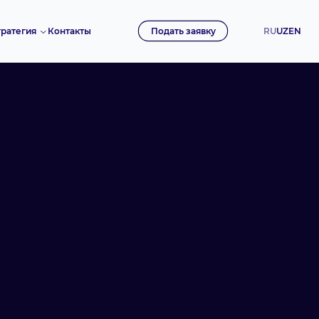
Контакты
Подать заявку
RU
UZ
EN
тратегия