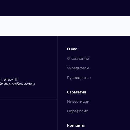
О нас
О компании
Учредители
Руководство
, этаж 11,
блика Узбекистан
Стратегия
Инвестиции
Портфолио
Контакты