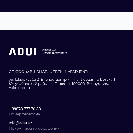
СП ООО «ABU DHABI UZBEK INVESTMENT»
ул. Шахрисабз 2, Бизнес-центр «Trilliant», здание 1, этаж 11,
Юнусабадский район, г. Ташкент, 100000, Республика
Узбекистан
+ 99878 777 70 88
Номер телефона
info@adui.uz
Прием писем и обращений